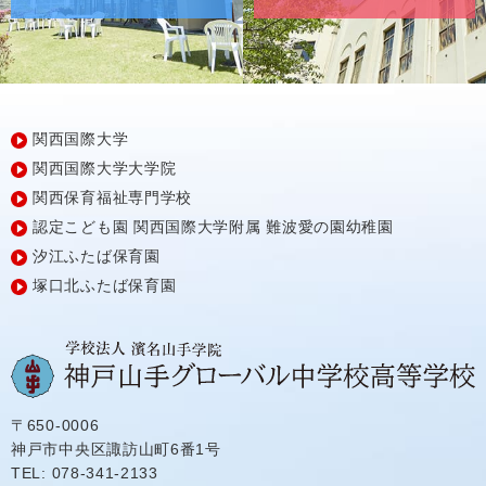
関西国際大学
関西国際大学大学院
関西保育福祉専門学校
認定こども園
関西国際大学附属
難波愛の園幼稚園
汐江ふたば保育園
塚口北ふたば保育園
〒650-0006
神戸市中央区諏訪山町6番1号
TEL: 078-341-2133