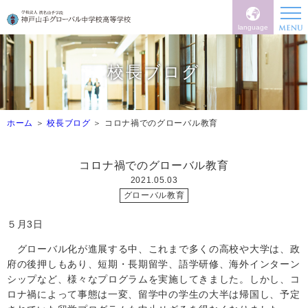
language
校長ブログ
ホーム
校長ブログ
コロナ禍でのグローバル教育
コロナ禍でのグローバル教育
2021.05.03
グローバル教育
５月3日
グローバル化が進展する中、これまで多くの高校や大学は、政
府の後押しもあり、短期・長期留学、語学研修、海外インターン
シップなど、様々なプログラムを実施してきました。しかし、コ
ロナ禍によって事態は一変、留学中の学生の大半は帰国し、予定