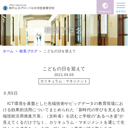
language
校長ブログ
ホーム
校長ブログ
こどもの日を迎えて
こどもの日を迎えて
2021.05.05
カリキュラム・マネジメント
５月5日
ICT
環境を基盤とした先端技術やビッグデータの教育現場にお
ける効果的活用についてまとめられた「新時代の学びを支える先
端技術活用推進方策」（文科省）を読むと学校の"あるべき姿"が
見えてくるだけでなく、カリキュラム・マネジメントを通じて生