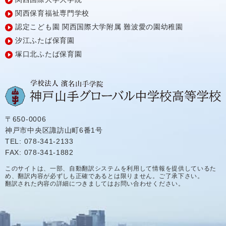
関西保育福祉専門学校
認定こども園
関西国際大学附属
難波愛の園幼稚園
汐江ふたば保育園
塚口北ふたば保育園
〒650-0006
神戸市中央区諏訪山町6番1号
TEL: 078-341-2133
FAX: 078-341-1882
このサイトは、一部、自動翻訳システムを利用して情報を提供しているた
め、翻訳内容が必ずしも正確であるとは限りません。ご了承下さい。
翻訳された内容の詳細につきましてはお問い合わせください。