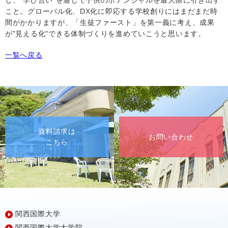
し、"学び合い"を通じて子供のポテンシャルを最大限に引き出す
こと。グローバル化、
DX
化に即応する学校創りにはまだまだ時
間がかかりますが、「生徒ファースト」を第一義に考え、成果
が"見える化"できる体制づくりを進めていこうと思います。
一覧へ戻る
資料請求は
お問い合わせ
こちら
関西国際大学
関西国際大学大学院