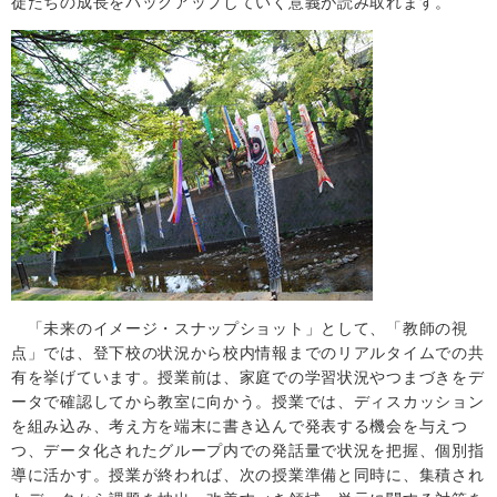
徒たちの成長をバックアップしていく意義が読み取れます。
「未来のイメージ・スナップショット」として、「教師の視
点」では、登下校の状況から校内情報までのリアルタイムでの共
有を挙げています。授業前は、家庭での学習状況やつまづきをデ
ータで確認してから教室に向かう。授業では、ディスカッション
を組み込み、考え方を端末に書き込んで発表する機会を与えつ
つ、データ化されたグループ内での発話量で状況を把握、個別指
導に活かす。授業が終われば、次の授業準備と同時に、集積され