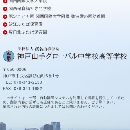
関西国際大学大学院
関西保育福祉専門学校
認定こども園
関西国際大学附属
難波愛の園幼稚園
汐江ふたば保育園
塚口北ふたば保育園
〒650-0006
神戸市中央区諏訪山町6番1号
TEL: 078-341-2133
FAX: 078-341-1882
このサイトは、一部、自動翻訳システムを利用して情報を提供しているた
め、翻訳内容が必ずしも正確であるとは限りません。ご了承下さい。
翻訳された内容の詳細につきましてはお問い合わせください。