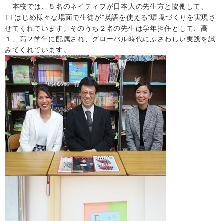
本校では、５名のネイティブが日本人の先生方と協働して、
TT
はじめ様々な場面で生徒が
"
英語を使える
"
環境づくりを実現さ
せてくれています。そのうち２名の先生は学年担任として、高
１、高２学年に配属され、グローバル時代にふさわしい実践を試
みてくれています。