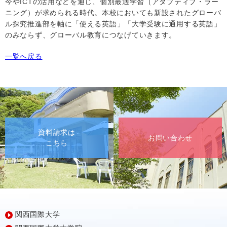
今や
ICT
の活用などを通じ、個別最適学習（アダプティブ・ラー
ニング）が求められる時代。本校においても新設されたグローバ
ル探究推進部を軸に
「使える英語」「大学受験に通用する英語」
のみならず、グローバル教育につなげていきます。
一覧へ戻る
資料請求は
お問い合わせ
こちら
関西国際大学