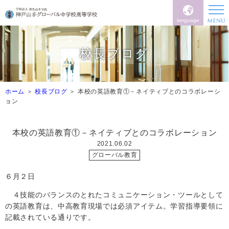
language
校長ブログ
ホーム
校長ブログ
本校の英語教育①－ネイティブとのコラボレーシ
ョン
本校の英語教育①－ネイティブとのコラボレーション
2021.06.02
グローバル教育
６月２日
４技能のバランスのとれたコミュニケーション・ツールとして
の英語教育は、中高教育現場では必須アイテム。学習指導要領に
記載されている通りです。