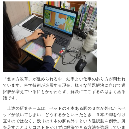
「働き方改革」が進められる中、効率よい仕事のあり方が問われ
ています。科学技術が進展する現在、様々な問題解決に向けて選
択肢が増えているにもかかわらず、解決にてこずるのはよくある
話です。
上述の研究チームは、ベッドの４本ある脚の３本が外れたらベ
ッドが傾いてしまい、どうするかといったとき、３本の脚を付け
直すのではなく、残りの１本の脚も外すという選択肢を例示。脚
を足すことよりコストをかけずに解決できる方法を強調していま