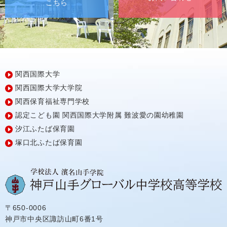
こちら
関西国際大学
関西国際大学大学院
関西保育福祉専門学校
認定こども園
関西国際大学附属
難波愛の園幼稚園
汐江ふたば保育園
塚口北ふたば保育園
〒650-0006
神戸市中央区諏訪山町6番1号