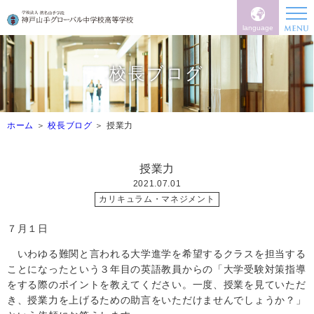
language
校長ブログ
ホーム
校長ブログ
授業力
授業力
2021.07.01
カリキュラム・マネジメント
７月１日
いわゆる難関と言われる大学進学を希望するクラスを担当する
ことになったという３年目の英語教員からの「大学受験対策指導
をする際のポイントを教えてください。一度、授業を見ていただ
き、授業力を上げるための助言をいただけませんでしょうか？」