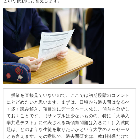
という依頼にお答えします。
授業を直接見ていないので、ここでは初期段階のコメント
にとどめたいと思います。まずは、日頃から過去問はなるべ
く多く読み解き、項目別にデータベース化し、傾向を分析し
ておくことです。（サンプルは少ないものの、特に「大学入
学共通テスト」に代表される新傾向問題は入念に！）入試問
題は、どのような生徒を取りたいかという大学のメッセージ
とも言えます。その意味で、過去問研究は、教科指導だけで