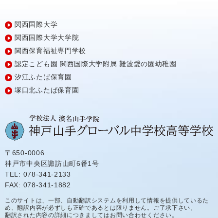
関西国際大学
関西国際大学大学院
関西保育福祉専門学校
認定こども園
関西国際大学附属
難波愛の園幼稚園
汐江ふたば保育園
塚口北ふたば保育園
〒650-0006
神戸市中央区諏訪山町6番1号
TEL: 078-341-2133
FAX: 078-341-1882
このサイトは、一部、自動翻訳システムを利用して情報を提供しているた
め、翻訳内容が必ずしも正確であるとは限りません。ご了承下さい。
翻訳された内容の詳細につきましてはお問い合わせください。