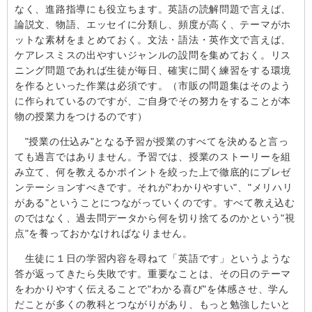
なく、進路指導にも役立ちます。英語の読解問題で言えば、
論説文、物語、エッセイに分類し、頻度が高く、テーマがホ
ットな素材をまとめておく。文法・語法・英作文で言えば、
ケアレスミスの出やすいジャンルの設問を集めておく。リス
ニング問題であれば生徒が毎日、確実に聞く練習をする環境
を作るといった作業は必須です。（市販の問題集はそのよう
に作られているのですが、ご自身でその努力をすることが本
物の授業力をつけるのです）
"授業の仕込み"となる予習が授業のすべてを決めると言っ
ても過言ではありません。予習では、授業のストーリーを組
み立て、何を教えるかポイントを絞った上で徹底的にプレゼ
ンテーションすべきです。それが"わかりやすい"、"メリハリ
がある"ということにつながっていくのです。すべて教え込む
のではなく、過去問データから何を切り捨てるのかという"視
点"を養っておかなければなりません。
生徒に１日の学習内容を尋ねて「英語です」というような
答が返ってきたら失敗です。重要なことは、その日のテーマ
をわかりやすく伝えることで"わかる喜び"を体感させ、学ん
だことが多くの教科とつながりがあり、もっと勉強したいと