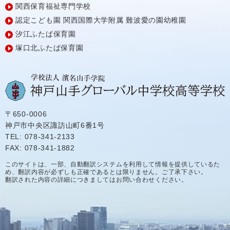
関西保育福祉専門学校
認定こども園
関西国際大学附属
難波愛の園幼稚園
汐江ふたば保育園
塚口北ふたば保育園
〒650-0006
神戸市中央区諏訪山町6番1号
TEL: 078-341-2133
FAX: 078-341-1882
このサイトは、一部、自動翻訳システムを利用して情報を提供しているた
め、翻訳内容が必ずしも正確であるとは限りません。ご了承下さい。
翻訳された内容の詳細につきましてはお問い合わせください。