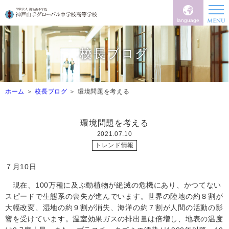
language
校長ブログ
ホーム
校長ブログ
環境問題を考える
環境問題を考える
2021.07.10
トレンド情報
７月10日
現在、100万種に及ぶ動植物が絶滅の危機にあり、かつてない
スピードで生態系の喪失が進んでいます。世界の陸地の約８割が
大幅改変、湿地の約９割が消失、海洋の約７割が人間の活動の影
響を受けています。温室効果ガスの排出量は倍増し、地表の温度