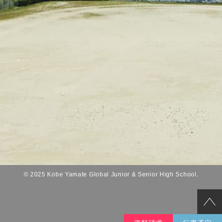
© 2025 Kobe Yamate Global Junior & Senior High School.