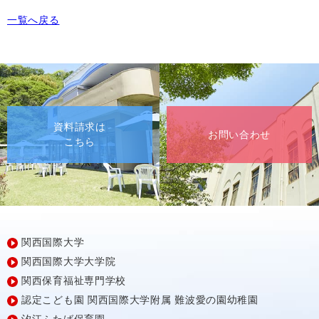
一覧へ戻る
資料請求は
お問い合わせ
こちら
関西国際大学
関西国際大学大学院
関西保育福祉専門学校
認定こども園
関西国際大学附属
難波愛の園幼稚園