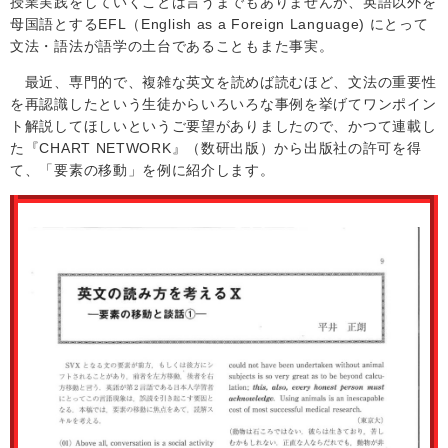
授業実践をしていくことは言うまでもありませんが、英語以外を
母国語とする
EFL
（
English as a Foreign Language)
にとって
文法・語法が語学の土台であることもまた事実。
最近、専門的で、複雑な英文を読めば読むほど、文法の重要性
を再認識したという生徒からいろいろな事例を挙げてワンポイン
ト解説してほしいというご要望がありましたので、かつて連載し
た『
CHART NETWORK
』（数研出版）から出版社の許可を得
て、「要素の移動」を例に紹介します。