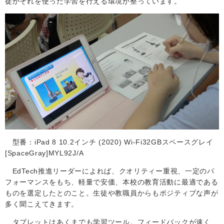
徒がそれを使った学習を行える環境が整っています。
型番：iPad 8 10.2インチ (2020) Wi-Fi32GBスペースグレイ
[SpaceGray]MYL92J/A
EdTech
推進リーダーによれば、クオリティー重視、一定のパ
フォーマンスをもち、軽量で安価、本校の教育活動に最適である
ものを選定したとのこと。生徒や教職員からもポジティブな声が
多く聞こえてきます。
タブレットはあくまでも学習ツール。フィードバックが速く、