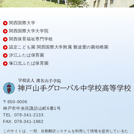
関西国際大学
関西国際大学大学院
関西保育福祉専門学校
認定こども園
関西国際大学附属
難波愛の園幼稚園
汐江ふたば保育園
塚口北ふたば保育園
〒650-0006
神戸市中央区諏訪山町6番1号
TEL: 078-341-2133
FAX: 078-341-1882
このサイトは、一部、自動翻訳システムを利用して情報を提供しているた