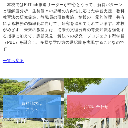
本校では
EdTech
推進リーダーが中心となって、解答パターン
と理解度分析、生徒個々の思考の方向性に応じた学習支援、教科
教育法の研究促進、教職員の研修実施、情報の一元的管理・共有
による校務の効率化に向けて、研究を進めてくれています。
本校
がめざす「未来の教室」は、従来の文理分野の背景知識を強化す
る指導に加えて、課題発見・解決への探究・プロジェクト型学習
（
PBL
）を融合し、多様な学び方の選択肢を実現することなので
す。
一覧へ戻る
資料請求は
お問い合わせ
こちら