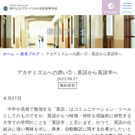
language
校長ブログ
ホーム
校長ブログ
アカデミズムへの誘い①：英語から英語学へ
アカデミズムへの誘い①：英語から英語学へ
2021.08.27
教科研究
８月
27日
中学や高校で勉強する「英語」はコミュニケーション・ツール
としてのものですが、英語がもつ特徴・特性を理論的に研究する
大学での学問のことを「英語学」と言います。かつて、英語の仕
組みに強い興味を示し、将来、自動翻訳に関する仕事がしたいと