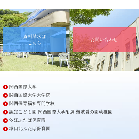
資料請求は
お問い合わせ
こちら
関西国際大学
関西国際大学大学院
関西保育福祉専門学校
認定こども園
関西国際大学附属
難波愛の園幼稚園
汐江ふたば保育園
塚口北ふたば保育園