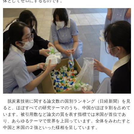
体としてゼロにするものです。
脱炭素技術に関する論文数の国別ランキング（日経新聞）を見
ると、ほぼすべての研究テーマのうち、中国がほぼ９割を占めて
います。被引用数など論文の質を表す指標では米国が首位であ
り、あらゆるテーマで世界を上回っています。全体をみわたすと
中国と米国の２強といった様相を呈しています。