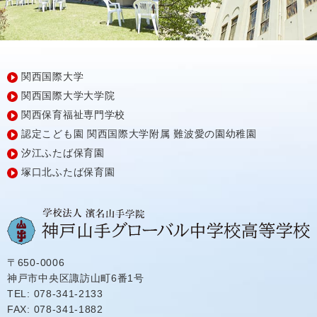
関西国際大学
関西国際大学大学院
関西保育福祉専門学校
認定こども園
関西国際大学附属
難波愛の園幼稚園
汐江ふたば保育園
塚口北ふたば保育園
〒650-0006
神戸市中央区諏訪山町6番1号
TEL: 078-341-2133
FAX: 078-341-1882