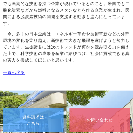
でも画期的な技術を持つ企業が現れているとのこと。米国でも二
酸化炭素などから燃料となるメタンなどを作る企業が生まれ、民
間による脱炭素技術の開発を支援する動きも盛んになっていま
す。
今、多くの日本企業は、エネルギー革命や技術革新などの外部
環境の変化を乗り越え、新技術で大きな飛躍を遂げようと努力し
ています。生徒諸君には次のトレンドが何かを読み取る力を備え
た上で、科学技術の成果を産業に結びつけ、社会に貢献できる真
の実力を養成してほしいと思います。
一覧へ戻る
資料請求は
お問い合わせ
こちら