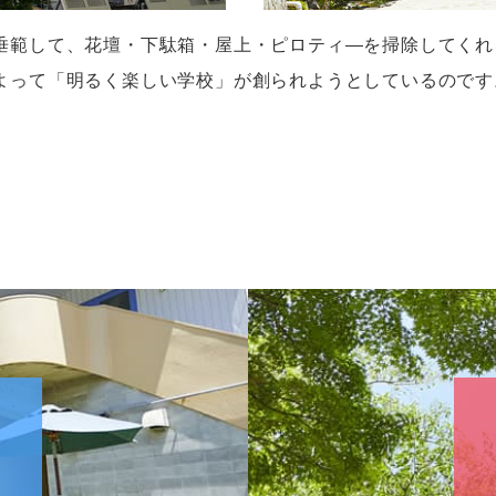
垂範して、花壇・下駄箱・屋上・ピロティ―を掃除してくれ
よって「明るく楽しい学校」が創られようとしているのです