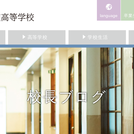
language
卒業
高等学校
学校生活
校長ブログ