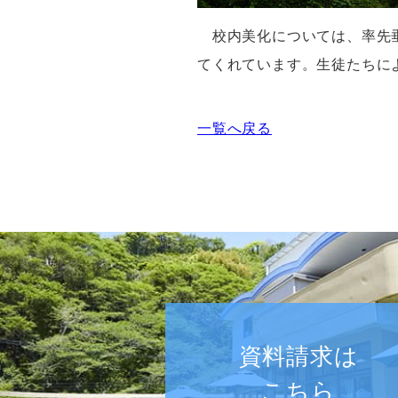
校内美化については、率先
てくれています。生徒たちに
一覧へ戻る
資料請求は
こちら