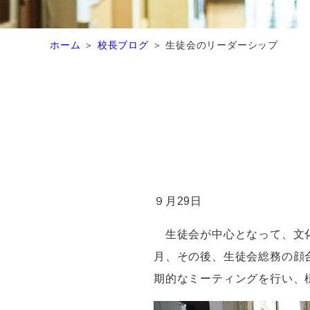
ホーム
校長ブログ
生徒会のリーダーシップ
９月
29
日
生徒会が中心となって、文化
月、その後、生徒会総務の顔
期的なミーティングを行い、