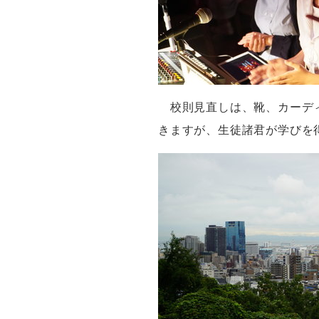
校則見直しは、靴、カーデ
きますが、生徒諸君が学びを