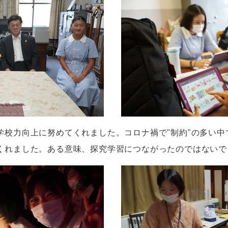
学校力向上に努めてくれました。コロナ禍で"制約"の多い中
くれました。ある意味、探究学習につながったのではないで