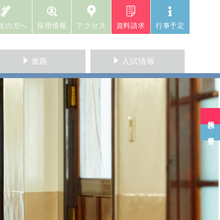
生の方へ
採用情報
アクセス
資料請求
行事予定
進路
入試情報
資料請求
行事予定