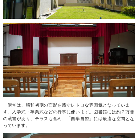
講堂は、昭和初期の面影を残すレトロな雰囲気となっていま
す。入学式・卒業式などの行事に使います。図書館には約７万冊
の蔵書があり、テラスも含め、「自学自習」には最適な空間とな
っています。