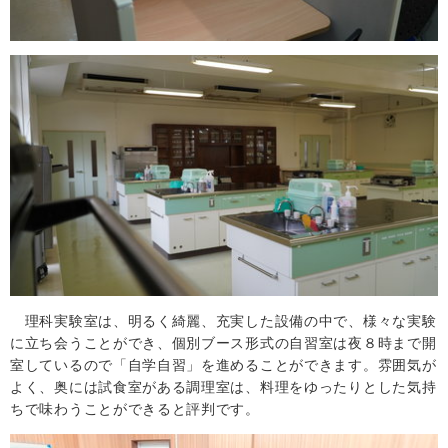
理科実験室は、明るく綺麗、充実した設備の中で、様々な実験
に立ち会うことができ、個別ブース形式の自習室は夜８時まで開
室しているので「自学自習」を進めることができます。雰囲気が
よく、奥には試食室がある調理室は、料理をゆったりとした気持
ちで味わうことができると評判です。