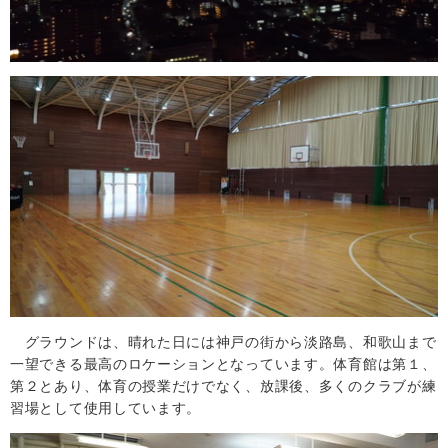
グラウンドは、晴れた日には神戸の街から淡路島、和歌山まで
一望できる最高のロケーションとなっています。体育館は第１、
第２とあり、体育の授業だけでなく、放課後、多くのクラブが練
習場として使用しています。