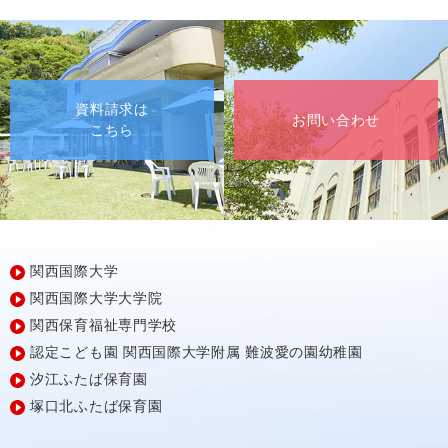
資料請求は
お問い合わせ
こちら
関西国際大学
関西国際大学大学院
関西保育福祉専門学校
認定こども園
関西国際大学附属
難波愛の園幼稚園
汐江ふたば保育園
塚口北ふたば保育園