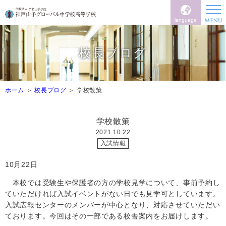
language
校長ブログ
ホーム
校長ブログ
学校散策
学校散策
2021.10.22
入試情報
10
月
22
日
本校では受験生や保護者の方の学校見学について、事前予約し
ていただければ入試イベントがない日でも見学可としています。
入試広報センターのメンバーが中心となり、対応させていただい
ております。今回はその一部である校舎案内をお届けします。