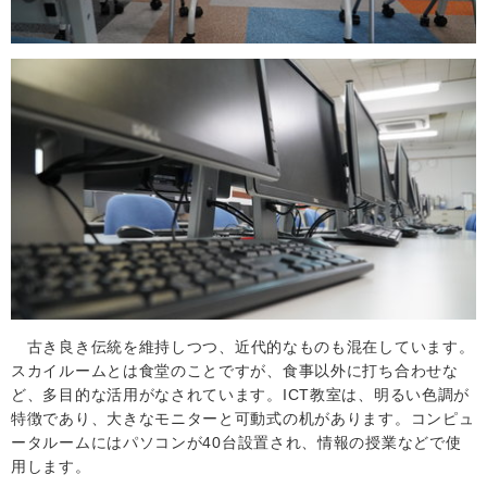
古
き良き伝統を維持しつつ、近代的なものも混在しています。
スカイルームとは食堂のことですが、食事以外に打ち合わせな
ど、多目的な活用がなされています。
ICT
教室は、明るい色調が
特徴であり、大きなモニターと可動式の机があります。コンピュ
ータルームにはパソコンが
40
台設置され、情報の授業などで使
用します。