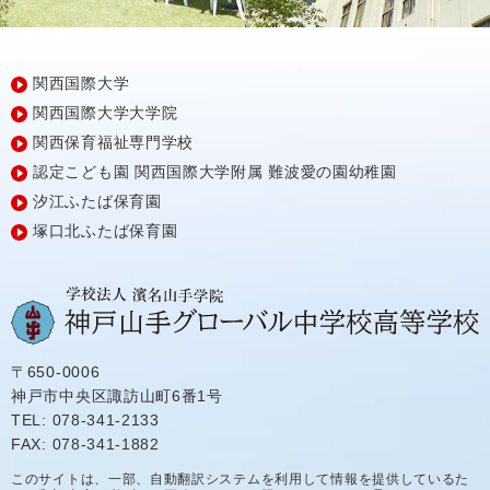
関西国際大学
関西国際大学大学院
関西保育福祉専門学校
認定こども園
関西国際大学附属
難波愛の園幼稚園
汐江ふたば保育園
塚口北ふたば保育園
〒650-0006
神戸市中央区諏訪山町6番1号
TEL: 078-341-2133
FAX: 078-341-1882
このサイトは、一部、自動翻訳システムを利用して情報を提供しているた