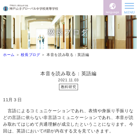
language
校長ブログ
ホーム
校長ブログ
本音を読み取る：英語編
本音を読み取る：英語編
2021.11.03
教科研究
11
月３日
言語によるコミュニケーションであれ、表情や身振り手振りな
どの言語に依らない非言語コミュニケーションであれ、本音が読
み取れてはじめて共通理解が成立したということになります。今
回は、英語において
if
節が内在する文を見ていきます。