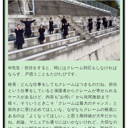
W
先生：担任をすると、時にはクレーム対応もしなければ
ならず、戸惑うこともたびたびです。
校長：どんな仕事をしてもクレームはつきものだね。担任
という仕事をしていると保護者からクレームが寄せられる
ケースがあるけど、内容も
"
お伺い
"
から叱咤激励まで
様々。そういうときこそ「クレームは最大のチャンス」と
前向きに受け止めてほしいな。なぜならクレームの根底に
あるのは「よくなってほしい」と思う期待値が大半だから
ね。勿論、マニュアル通りにはいかないけれど、大切なの