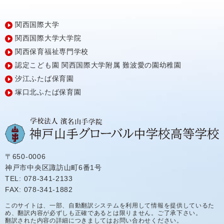
関西国際大学
関西国際大学大学院
関西保育福祉専門学校
認定こども園
関西国際大学附属
難波愛の園幼稚園
汐江ふたば保育園
塚口北ふたば保育園
〒650-0006
神戸市中央区諏訪山町6番1号
TEL: 078-341-2133
FAX: 078-341-1882
このサイトは、一部、自動翻訳システムを利用して情報を提供しているた
め、翻訳内容が必ずしも正確であるとは限りません。ご了承下さい。
翻訳された内容の詳細につきましてはお問い合わせください。