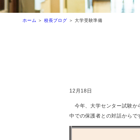
ホーム
校長ブログ
大学受験準備
12
月
18
日
今年、大学センター試験から
中での保護者との対話からで