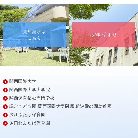
資料請求は
お問い合わせ
こちら
関西国際大学
関西国際大学大学院
関西保育福祉専門学校
認定こども園
関西国際大学附属
難波愛の園幼稚園
汐江ふたば保育園
塚口北ふたば保育園