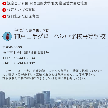
認定こども園
関西国際大学附属
難波愛の園幼稚園
汐江ふたば保育園
塚口北ふたば保育園
〒650-0006
神戸市中央区諏訪山町6番1号
TEL: 078-341-2133
FAX: 078-341-1882
このサイトは、一部、自動翻訳システムを利用して情報を提供しているた
め、翻訳内容が必ずしも正確であるとは限りません。ご了承下さい。
翻訳された内容の詳細につきましてはお問い合わせください。