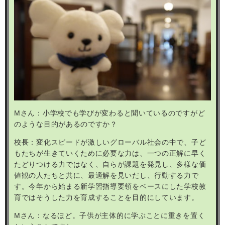
M
さん：小学校でも学びが変わると聞いているのですがど
のような目的があるのですか？
校長：変化スピードが激しいグローバル社会の中で、子ど
もたちが生きていくために必要な力は、一つの正解に早く
たどりつける力ではなく、自らが課題を発見し、多様な価
値観の人たちと共に、最適解を見いだし、行動する力で
す。今年から始まる新学習指導要領をベースにした学校教
育ではそうした力を育成することを目的にしています。
M
さん：なるほど。子供が主体的に学ぶことに重きを置く