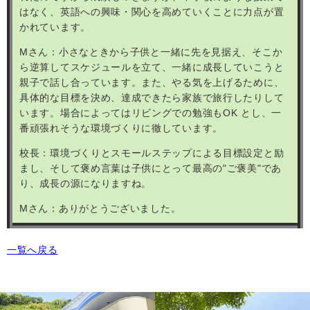
はなく、英語への興味・関心を高めていくことに力点が置
かれています。
M
さん：小さなときから子供と一緒に先を見据え、そこか
ら逆算してスケジュールを立て、一緒に成長していこうと
親子で話し合っています。また、やる気を上げるために、
具体的な目標を決め、達成できたら家族で旅行したりして
います。場合によってはリビングでの勉強も
OK
とし、一
番頑張れそうな環境づくりに徹しています。
校長：環境づくりとスモールステップによる目標設定と励
まし、そして褒め言葉は子供にとって最高の"ご褒美"であ
り、成長の源になりますね。
M
さん：ありがとうございました。
一覧へ戻る