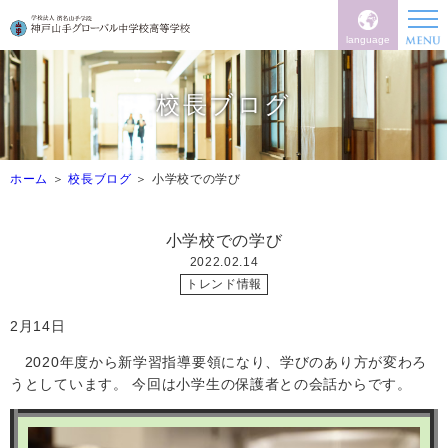
language
校長ブログ
ホーム
校長ブログ
小学校での学び
小学校での学び
2022.02.14
トレンド情報
2月14
日
2020
年度から新学習指導要領になり、学びのあり方が変わろ
うとしています。
今回は小学生の保護者との会話からです。