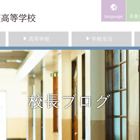
language
卒業
高等学校
学校生活
校長ブログ