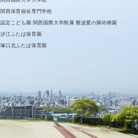
関西保育福祉専門学校
認定こども園
関西国際大学附属
難波愛の園幼稚園
汐江ふたば保育園
塚口北ふたば保育園