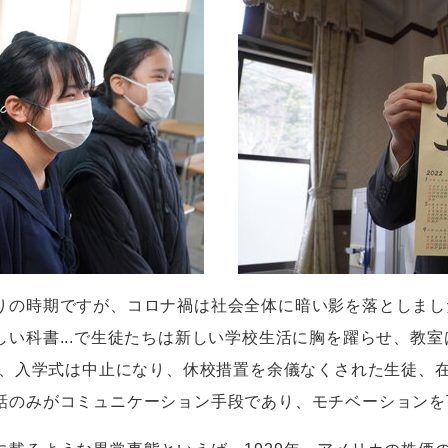
りの時期ですが、コロナ禍は社会全体に暗い影を落としまし
しい科書
...
で生徒たちは新しい学校生活に胸を躍らせ、教室
、入学式は中止になり、休校措置を余儀なくされた生徒、
話のみがコミュニケーション手段であり、モチベーションを