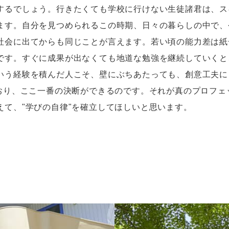
るでしょう。行きたくても学校に行けない生徒諸君は、ス
ます。自分を見つめられるこの時期、日々の暮らしの中で、
社会に出てからも同じことが言えます。若い頃の能力差は紙
です。すぐに成果が出なくても地道な勉強を継続していくと
いう経験を積んだ人こそ、壁にぶちあたっても、創意工夫に
ており、ここ一番の決断ができるのです。それが真のプロフェ
えて、"学びの自律"を確立してほしいと思います。