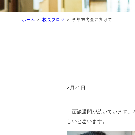
ホーム
校長ブログ
学年末考査に向けて
2月
25
日
面談週間が続いています。2
しいと思います。