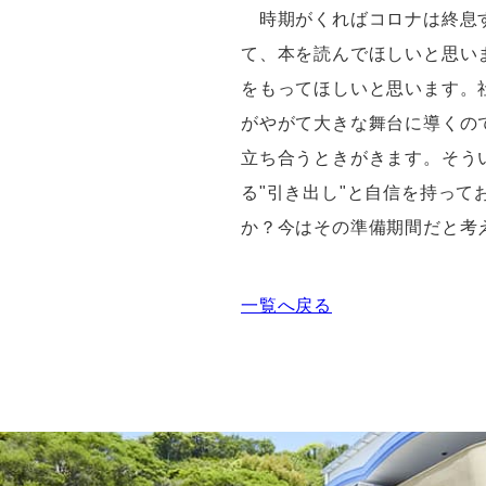
時期がくればコロナは終息す
て、本を読んでほしいと思い
をもってほしいと思います。
がやがて大きな舞台に導くの
立ち合うときがきます。そう
る"引き出し"と自信を持っ
か？今はその準備期間だと考
一覧へ戻る