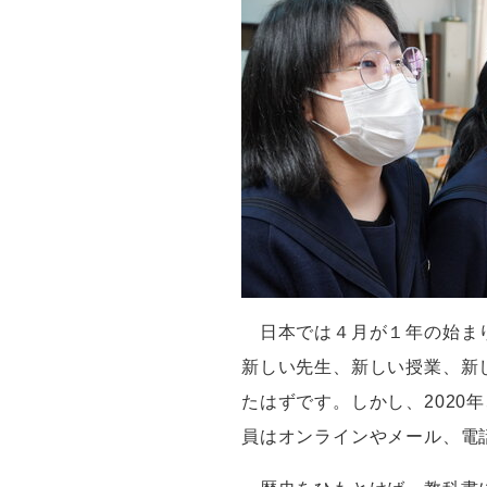
日本では４月が１年の始ま
新しい先生、新しい授業、新
たはずです。しかし、
2020
年
員はオンラインやメール、電