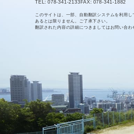
TEL: 078-341-2133
FAX: 078-341-1882
このサイトは、一部、自動翻訳システムを利用し
あるとは限りません。ご了承下さい。
翻訳された内容の詳細につきましてはお問い合わ