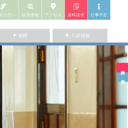
生の方へ
採用情報
アクセス
資料請求
行事予定
進路
入試情報
資料請求
行事予定