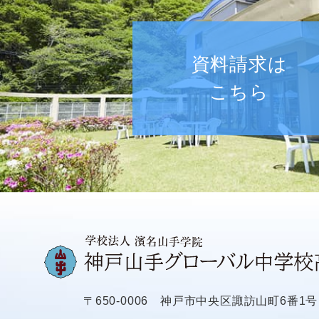
資料請求は
こちら
〒650-0006
神戸市中央区諏訪山町6番1号