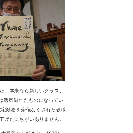
た。本来なら新しいクラス、
は活気溢れたものになってい
在宅勤務を余儀なくされた教職
下げたにちがいありません。