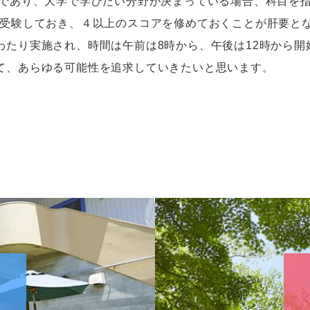
であり、大学で学びたい分野が決まっている場合、科目を
受験しておき、４以上のスコアを修めておくことが肝要と
わたり実施され、時間は午前は8時から、午後は12時から開
て、あらゆる可能性を追求していきたいと思います。