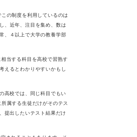
でこの制度を利用しているのは
し、近年、注目を集め、数は
常、４以上で大学の教養学部
に相当する科目を高校で習熟す
考えるとわかりやすいかもし
の高校では、同じ科目でもい
に所属する生徒だけが
その
テス
、提出したいテスト結果だけ