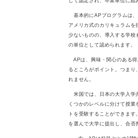
して認定され、卒業単位に組
基本的に
AP
プログラムは、
アメリカ式のカリキュラムを
少ないものの、導入する学校
の単位として認められま
AP
は、興味・関心のある得
るところがポイント。つまり
れません。
米国では、日本の大学入学
くつかのレベルに分けて授業
トを受験することができます
を選んで大学に提出し、合否