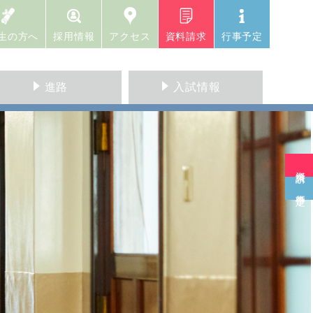
生の方へ
採用情報
アクセス
資料請求
行事予定
進路
入試情報
資料請求
行事予定