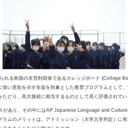
られる米国の非営利団体であるカレッジボード
(College B
に強い意欲を示す生徒を対象とした教育プログラムとして、
をたどり、高大接続に相当するものとして高く評価されてい
スがあり、その中には
AP Japanese Language and Cultur
グラムのメリットは、アドミッション（大学入学判定）に有