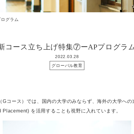
プログラム
新コース立ち上げ特集⑦ーAPプログラ
2022.03.28
グローバル教育
（
G
コース）では、国内の大学のみならず、海外の大学への
 Placement)
を活用することも視野に入れています。