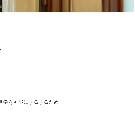
ム
進学を可能にするするため