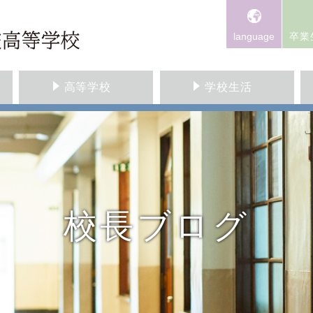
language
卒業
高等学校
学校生活
校長ブログ