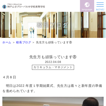
language
校長ブログ
ホーム
校長ブログ
先生方も頑張っています⑧
先生方も頑張っています⑧
2022.04.08
カリキュラム・マネジメント
４月８日
明日は2022.年度１学期始業式、先生方は着々と新年度の準備
を進められています。