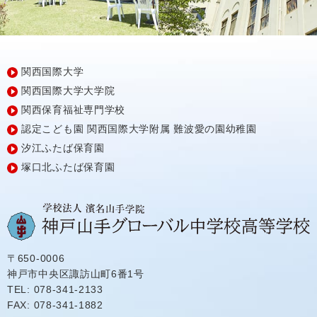
関西国際大学
関西国際大学大学院
関西保育福祉専門学校
認定こども園
関西国際大学附属
難波愛の園幼稚園
汐江ふたば保育園
塚口北ふたば保育園
〒650-0006
神戸市中央区諏訪山町6番1号
TEL: 078-341-2133
FAX: 078-341-1882