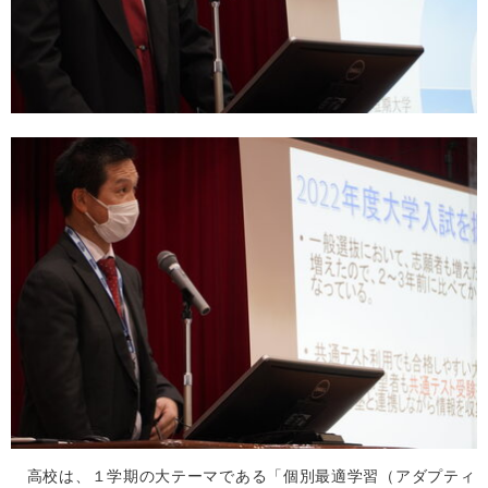
高校は、１学期の大テーマである「個別最適学習（アダプティ