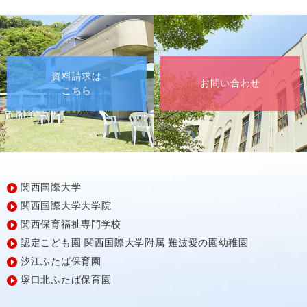
資料請求は
お問い合わせ
こちら
関西国際大学
関西国際大学大学院
関西保育福祉専門学校
認定こども園
関西国際大学附属
難波愛の園幼稚園
汐江ふたば保育園
塚口北ふたば保育園