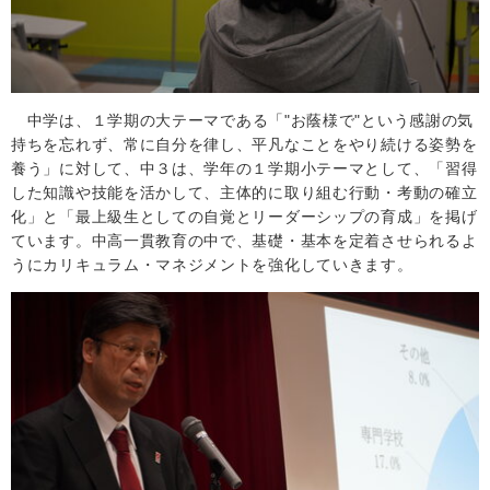
中学は、１学期の大テーマである「"お蔭様で"という感謝の気
持ちを忘れず、常に自分を律し、平凡なことをやり続ける姿勢を
養う」に対して、中３は、学年の１学期小テーマとして、「習得
した知識や技能を活かして、主体的に取り組む行動・考動の確立
化」と「最上級生としての自覚とリーダーシップの育成」を掲げ
ています。中高一貫教育の中で、基礎・基本を定着させられるよ
うにカリキュラム・マネジメントを強化していきます。