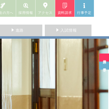
生の方へ
採用情報
アクセス
資料請求
行事予定
進路
入試情報
資料請求
行事予定