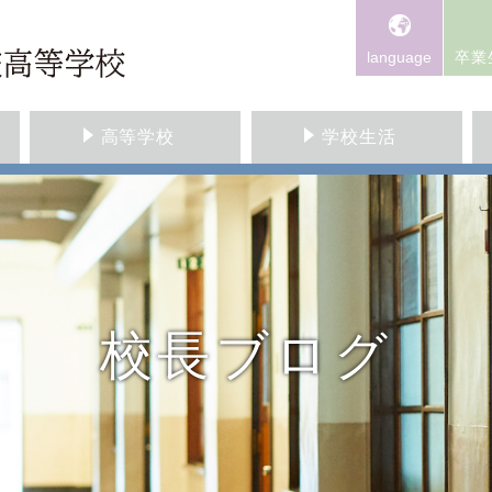
language
卒業
高等学校
学校生活
校長ブログ