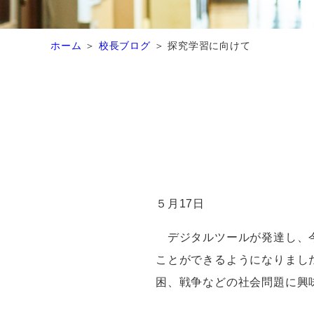
ホーム
校長ブログ
探究学習に向けて
５月
17
日
デジタルツールが発達し、今
ことができるようになりまし
困、戦争などの社会問題に興