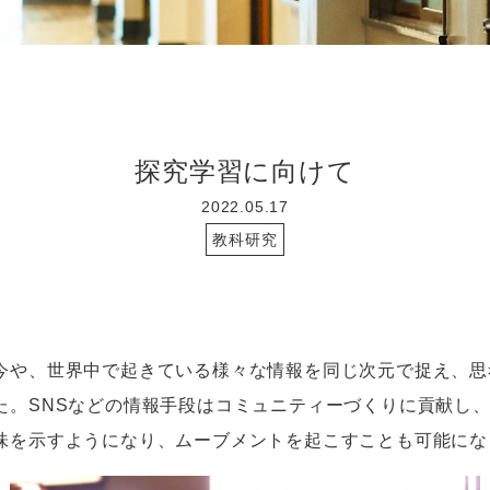
探究学習に向けて
2022.05.17
教科研究
や、世界中で起きている様々な情報を同じ次元で捉え、思
た。
SNS
などの情報手段はコミュニティーづくりに貢献し
味を示すようになり、ムーブメントを起こすことも可能にな