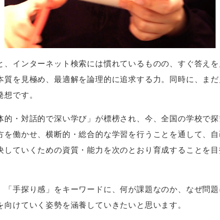
と、インターネット検索には慣れているものの、すぐ答えを
本質を見極め、最適解を論理的に追求する力。同時に、まだ
発想です。
的・対話的で深い学び」が標榜され、今、全国の学校で探
方を働かせ、横断的・総合的な学習を行うことを通して、自
決していくための資質・能力を次のとおり育成することを目
「手探り感」をキーワードに、何が課題なのか、なぜ問題
を向けていく姿勢を涵養していきたいと思います。