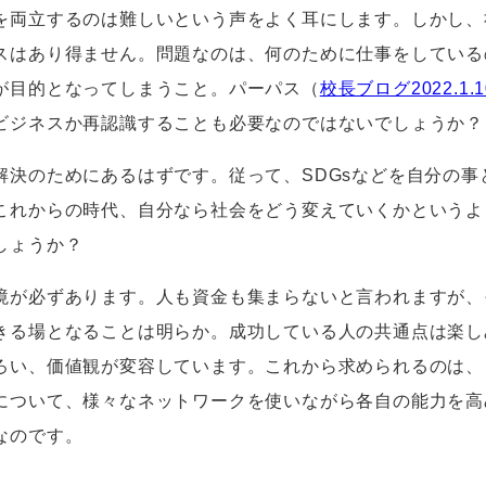
両立するのは難しいという声をよく耳にします。しかし、
スはあり得ません。問題なのは、何のために仕事をしている
が目的となってしまうこと。パーパス（
校長ブログ
2022.1.
ビジネスか再認識することも必要なのではないでしょうか？
決のためにあるはずです。従って、
SDGs
などを自分の事
これからの時代、自分なら社会をどう変えていくかというよ
でしょうか？
が必ずあります。人も資金も集まらないと言われますが、
きる場となることは明らか。成功している人の共通点は楽し
ろい、価値観が変容しています。これから求められるのは、
について、様々なネットワークを使いながら各自の能力を高
なのです。