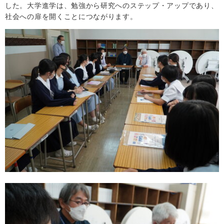
した。大学進学は、勉強から研究へのステップ・アップであり、
社会への扉を開くことにつながります。