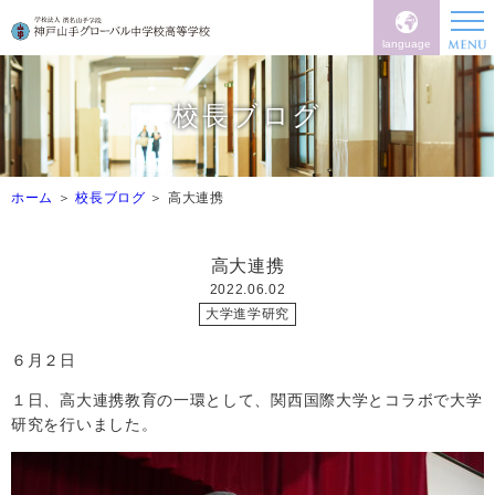
language
校長ブログ
ホーム
校長ブログ
高大連携
高大連携
2022.06.02
大学進学研究
６月２日
１日、高大連携教育の一環として、関西国際大学とコラボで大学
研究を行いました。