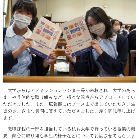
大学からはアドミッションセンター長が来校され、大学のあら
ましや具体的な取り組みなど、様々な視点からアプローチしてい
ただきました。また、広報部にはブースまで出していただき、生
徒のさまざまな質問に答えていただきました。厚く御礼申し上げ
ます。
教職課程の一部を担当している私も大学で行っている授業の概
要、熱心に取り組む学生の様子などについてお話させてもらいま