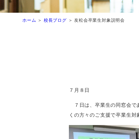
ホーム
校長ブログ
友松会卒業生対象説明会
７月８日
７日は、卒業生の同窓会であ
くの方々のご支援で卒業生対