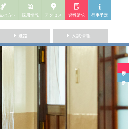
生の方へ
採用情報
アクセス
資料請求
行事予定
進路
入試情報
資料請求
行事予定