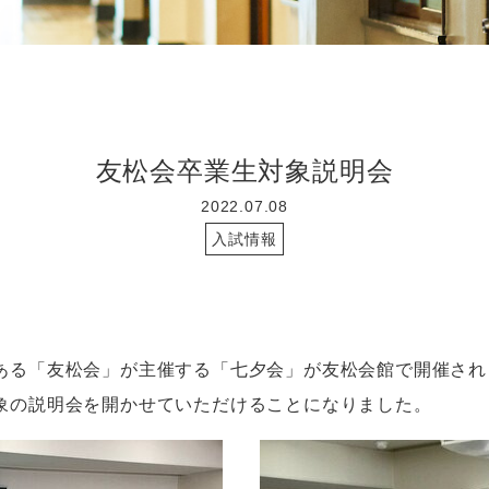
友松会卒業生対象説明会
2022.07.08
入試情報
る「友松会」が主催する「七夕会」が友松会館で開催され
象の説明会を開かせていただけることになりました。