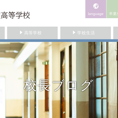
language
卒業
高等学校
学校生活
校長ブログ