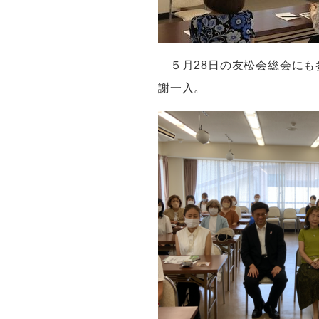
５月
28
日の友松会総会にも
謝一入。