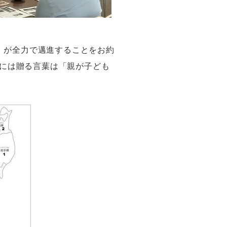
」が全力で邁進することをお約
には贈る言葉は「親が子ども