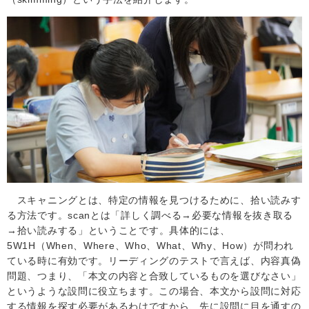
スキャニングとは、特定の情報を見つけるために、拾い読みす
る方法です。
scanとは「詳しく調べる→必要な情報を抜き取る
→拾い読みする」と
いうことです。具体的には、
5W1H
（
When、Where、Who、What、Why、How
）が問われ
ている時に有効です。リーディングのテストで言えば、内容真偽
問題、つまり、「本文の内容と合致しているものを選びなさい」
というような設問に役立ちます。この場合、本文から設問に対応
する情報を探す必要があるわけですから、先に設問に目を通すの