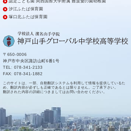
認定こども園
関西国際大学附属
難波愛の園幼稚園
汐江ふたば保育園
塚口北ふたば保育園
〒650-0006
神戸市中央区諏訪山町6番1号
TEL: 078-341-2133
FAX: 078-341-1882
このサイトは、一部、自動翻訳システムを利用して情報を提供しているた
め、翻訳内容が必ずしも正確であるとは限りません。ご了承下さい。
翻訳された内容の詳細につきましてはお問い合わせください。