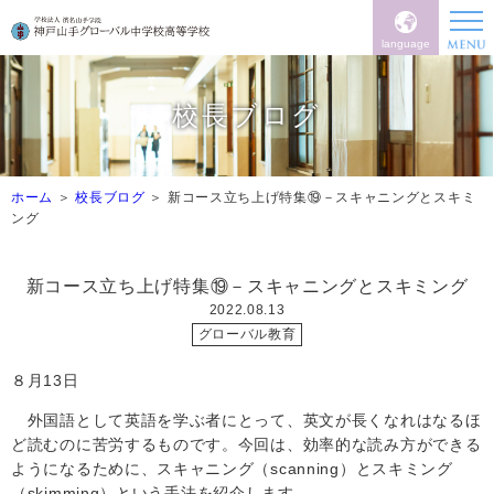
language
校長ブログ
ホーム
校長ブログ
新コース立ち上げ特集⑲－スキャニングとスキミ
ング
新コース立ち上げ特集⑲－スキャニングとスキミング
2022.08.13
グローバル教育
８月
13
日
外国語として英語を学ぶ者にとって、英文が長くなれはなるほ
ど読むのに苦労するものです。今回は、効率的な読み方ができる
ようになるために、スキャニング（
scanning
）とスキミング
（
skimming
）という手法を紹介します。