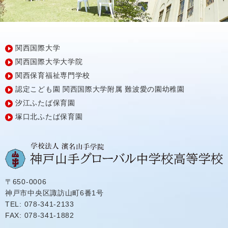
関西国際大学
関西国際大学大学院
関西保育福祉専門学校
認定こども園
関西国際大学附属
難波愛の園幼稚園
汐江ふたば保育園
塚口北ふたば保育園
〒650-0006
神戸市中央区諏訪山町6番1号
TEL: 078-341-2133
FAX: 078-341-1882