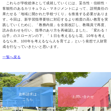
これらが学校総体として成就していくには、妥当性・信頼性・
客観性のあるカリキュラム・マネジメントによって、説明責任の
果たせる「地域に開かれた学校づくり」を推進する必要がありま
す。今回は、新学習指導要領に対応するより精度の高い教育を実
践していくために、「教務内規」を全面改訂し、教職員で再度、
読み合わせを行い、指導のあり方を再確認しました。「変わる！
山手」のスローガンの下、「１日を考えるなら花、10年を考え
るなら木、100年を考えるなら人を育てよ」という発想で人財育
成を行なっていきたいと思います。
一覧へ戻る
資料請求は
お問い合わせ
こちら