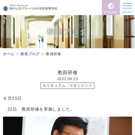
language
校長ブログ
ホーム
校長ブログ
教員研修
教員研修
2022.08.23
カリキュラム・マネジメント
８月
23
日
22
日、教員研修を実施しました。