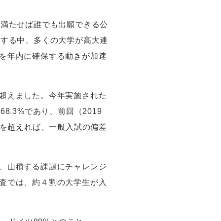
を満たせば誰でも出願できる公
少する中、多くの大学が高大連
を年内に確保する動きが加速
超えました。今年実施された
は
68.3%
であり、前回（20
19
を超えれば、一般入試の偏差
、山積する課題にチャレンジ
査では、約４割の大学生が入