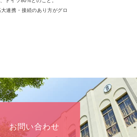
%
、ドイツ
80%とのこと。
高大連携・接続のあり方がグロ
お問い合わせ