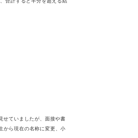
り、合計すると半分を超える結
見せていましたが、面接や書
生から現在の名称に変更、小