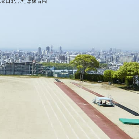
塚口北ふたば保育園