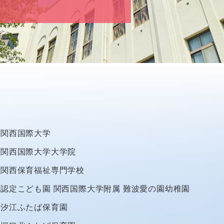
関西国際大学
関西国際大学大学院
関西保育福祉専門学校
認定こども園
関西国際大学附属
難波愛の園幼稚園
汐江ふたば保育園