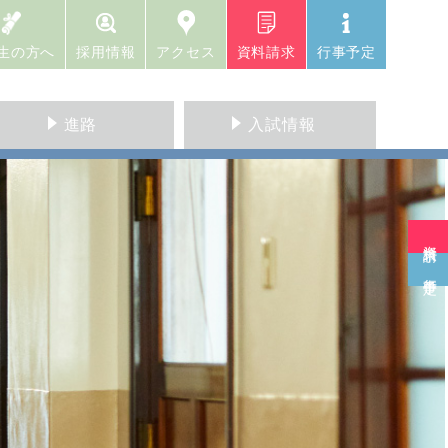
生の方へ
採用情報
アクセス
資料請求
行事予定
進路
入試情報
資料請求
行事予定