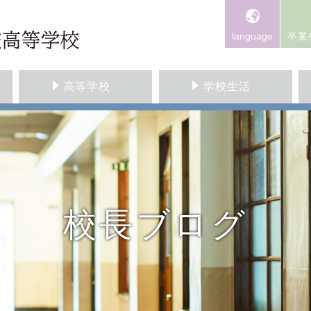
language
卒業
高等学校
学校生活
校長ブログ