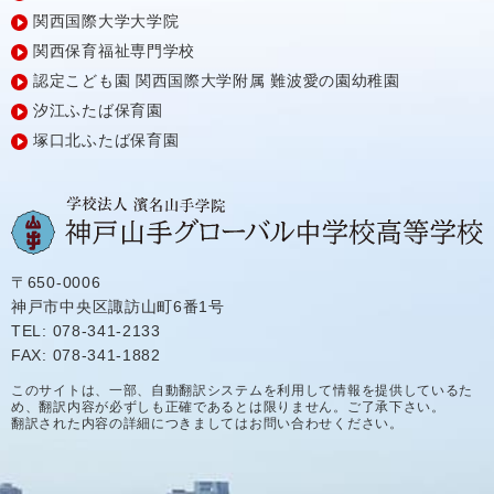
関西国際大学大学院
関西保育福祉専門学校
認定こども園
関西国際大学附属
難波愛の園幼稚園
汐江ふたば保育園
塚口北ふたば保育園
〒650-0006
神戸市中央区諏訪山町6番1号
TEL: 078-341-2133
FAX: 078-341-1882
このサイトは、一部、自動翻訳システムを利用して情報を提供しているた
め、翻訳内容が必ずしも正確であるとは限りません。ご了承下さい。
翻訳された内容の詳細につきましてはお問い合わせください。