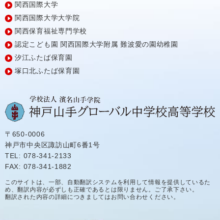
関西国際大学
関西国際大学大学院
関西保育福祉専門学校
認定こども園
関西国際大学附属
難波愛の園幼稚園
汐江ふたば保育園
塚口北ふたば保育園
〒650-0006
神戸市中央区諏訪山町6番1号
TEL: 078-341-2133
FAX: 078-341-1882
このサイトは、一部、自動翻訳システムを利用して情報を提供しているた
め、翻訳内容が必ずしも正確であるとは限りません。ご了承下さい。
翻訳された内容の詳細につきましてはお問い合わせください。