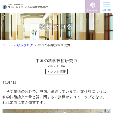
language
校長ブログ
ホーム
校長ブログ
中国の科学技術研究力
中国の科学技術研究力
2022.11.04
トレンド情報
11
月
4
日
科学技術の分野で、中国が躍進しています。文科省によれば、
科学技術論文の量と質に関する３指標がすべてトップとなり、こ
れは米国に並ぶ偉業です。