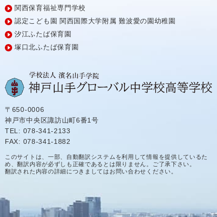
関西保育福祉専門学校
認定こども園
関西国際大学附属
難波愛の園幼稚園
汐江ふたば保育園
塚口北ふたば保育園
〒650-0006
神戸市中央区諏訪山町6番1号
TEL: 078-341-2133
FAX: 078-341-1882
このサイトは、一部、自動翻訳システムを利用して情報を提供しているた
め、翻訳内容が必ずしも正確であるとは限りません。ご了承下さい。
翻訳された内容の詳細につきましてはお問い合わせください。