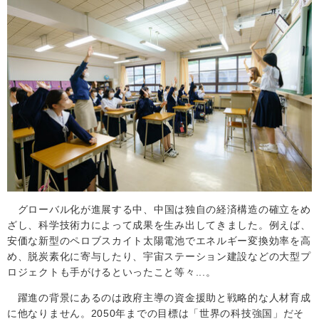
グローバル化が進展する中、中国は独自の経済構造の確立をめ
ざし、科学技術力によって成果を生み出してきました。例えば、
安価な新型のペロブスカイト太陽電池でエネルギー変換効率を高
め、脱炭素化に寄与したり、宇宙ステーション建設などの大型プ
ロジェクトも手がけるといったこと等々...。
躍進の背景にあるのは政府主導の資金援助と戦略的な人材育成
に他なりません。
2050
年までの目標は「世界の科技強国」だそ