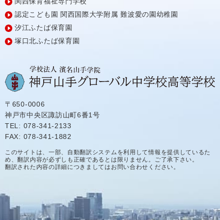
関西保育福祉専門学校
認定こども園
関西国際大学附属
難波愛の園幼稚園
汐江ふたば保育園
塚口北ふたば保育園
〒650-0006
神戸市中央区諏訪山町6番1号
TEL: 078-341-2133
FAX: 078-341-1882
このサイトは、一部、自動翻訳システムを利用して情報を提供しているた
め、翻訳内容が必ずしも正確であるとは限りません。ご了承下さい。
翻訳された内容の詳細につきましてはお問い合わせください。