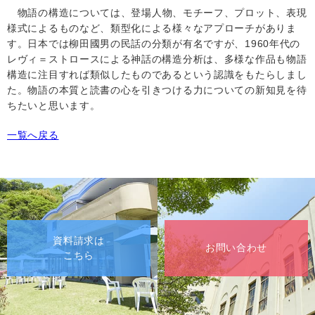
物語の構造については、登場人物、モチーフ、プロット、表現
様式によるものなど、類型化による様々なアプローチがありま
す。日本では柳田國男の民話の分類が有名ですが、
1960
年代の
レヴィ＝ストロースによる神話の構造分析は、多様な作品も物語
構造に注目すれば類似したものであるという認識をもたらしまし
た。物語の本質と読書の心を引きつける力についての新知見を待
ちたいと思います。
一覧へ戻る
資料請求は
お問い合わせ
こちら