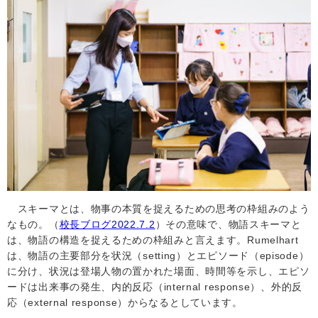
スキーマとは、物事の本質を捉えるための思考の枠組みのよう
なもの。（
校長ブログ2022.7.2
）その意味で、物語スキーマと
は、物語の構造を捉えるための枠組みと言えます。
Rumelhart
は、物語の主要部分を状況（
setting
）とエピソード（
episode
）
に分け、状況は登場人物の置かれた場面、時間等を示し、エピソ
ードは出来事の発生、内的反応（
internal response
）、外的反
応（
external response
）からなるとしています。