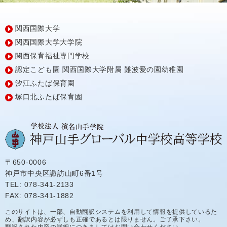
関西国際大学
関西国際大学大学院
関西保育福祉専門学校
認定こども園
関西国際大学附属
難波愛の園幼稚園
汐江ふたば保育園
塚口北ふたば保育園
〒650-0006
神戸市中央区諏訪山町6番1号
TEL: 078-341-2133
FAX: 078-341-1882
このサイトは、一部、自動翻訳システムを利用して情報を提供しているた
め、翻訳内容が必ずしも正確であるとは限りません。ご了承下さい。
翻訳された内容の詳細につきましてはお問い合わせください。