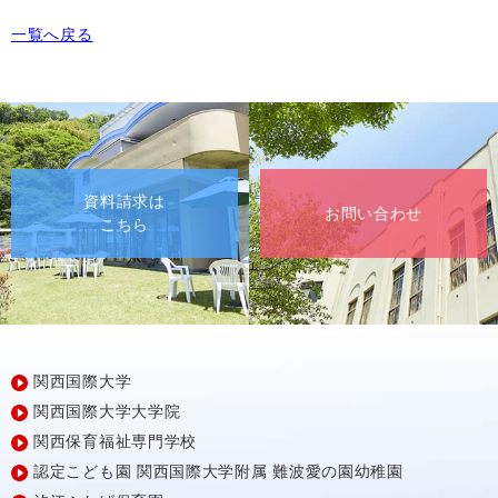
一覧へ戻る
資料請求は
お問い合わせ
こちら
関西国際大学
関西国際大学大学院
関西保育福祉専門学校
認定こども園
関西国際大学附属
難波愛の園幼稚園