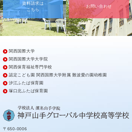
資料請求は
お問い合わせ
こちら
関西国際大学
関西国際大学大学院
関西保育福祉専門学校
認定こども園
関西国際大学附属
難波愛の園幼稚園
汐江ふたば保育園
塚口北ふたば保育園
〒650-0006