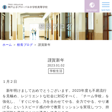
language
校長ブログ
ホーム
校長ブログ
謹賀新年
謹賀新年
2023.01.02
学校生活
１月２日
新年明けましておめでとうございます。
2023
年度も不易流行
を見極め、レジリエントな社会に対応すべく、「チーム学校」を
強化し、「すぐにやる、力を合わせてやる、全力でやる、やり遂
げる」というスピード感の中で教育ミッションを実現しつつ、持