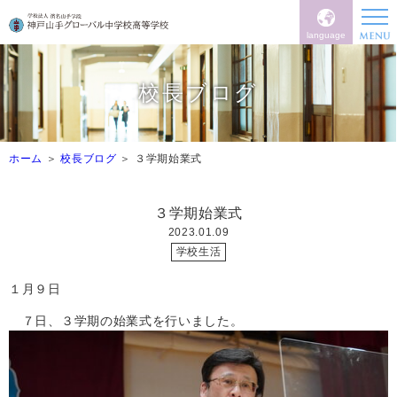
language
校長ブログ
ホーム
校長ブログ
３学期始業式
３学期始業式
2023.01.09
学校生活
１月９日
７日、３学期の始業式を行いました。