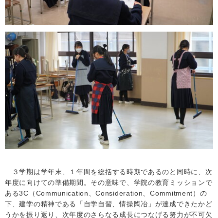
３学期は学年末、１年間を総括する時期であるのと同時に、次
年度に向けての準備期間。その意味で、学院の教育ミッションで
ある
3C（
Communication
、
Consideration
、
Commitment）
の
下、建学の精神である「自学自習、情操陶冶」が達成できたかど
うかを振り返り、次年度のさらなる成長につなげる努力が不可欠