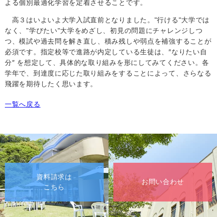
よる個別最適化学習を定着させることです。
高３はいよいよ大学入試直前となりました。"行ける"大学では
なく、"学びたい"大学をめざし、初見の問題にチャレンジしつ
つ、模試や過去問を解き直し、積み残しや弱点を補強することが
必須です。指定校等で進路が内定している生徒は、″なりたい自
分″ を想定して、具体的な取り組みを形にしてみてください。各
学年で、到達度に応じた取り組みをすることによって、さらなる
飛躍を期待したく思います。
一覧へ戻る
資料請求は
お問い合わせ
こちら