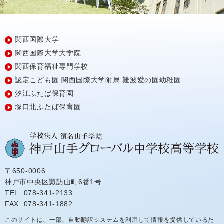
関西国際大学
関西国際大学大学院
関西保育福祉専門学校
認定こども園
関西国際大学附属
難波愛の園幼稚園
汐江ふたば保育園
塚口北ふたば保育園
〒650-0006
神戸市中央区諏訪山町6番1号
TEL: 078-341-2133
FAX: 078-341-1882
このサイトは、一部、自動翻訳システムを利用して情報を提供しているた