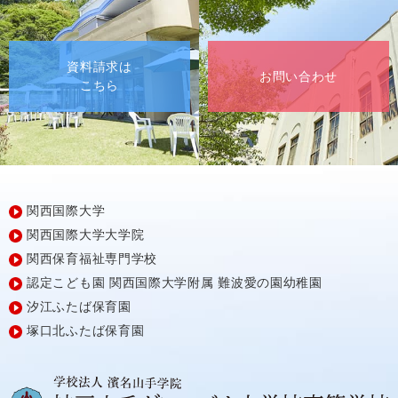
資料請求は
お問い合わせ
こちら
関西国際大学
関西国際大学大学院
関西保育福祉専門学校
認定こども園
関西国際大学附属
難波愛の園幼稚園
汐江ふたば保育園
塚口北ふたば保育園