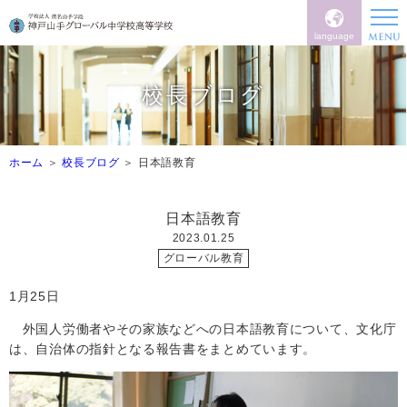
language
校長ブログ
ホーム
校長ブログ
日本語教育
日本語教育
2023.01.25
グローバル教育
1
月
25
日
外国人労働者やその家族などへの日本語教育について、文化庁
は、自治体の指針となる報告書をまとめています。