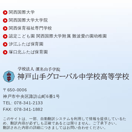
関西国際大学
関西国際大学大学院
関西保育福祉専門学校
認定こども園
関西国際大学附属
難波愛の園幼稚園
汐江ふたば保育園
塚口北ふたば保育園
〒650-0006
神戸市中央区諏訪山町6番1号
TEL: 078-341-2133
FAX: 078-341-1882
このサイトは、一部、自動翻訳システムを利用して情報を提供しているた
め、翻訳内容が必ずしも正確であるとは限りません。ご了承下さい。
翻訳された内容の詳細につきましてはお問い合わせください。