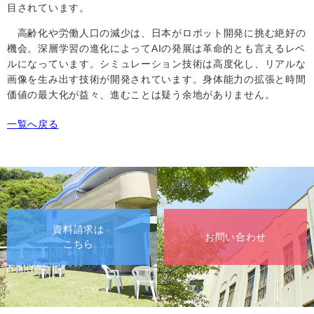
目されています。
高齢化や労働人口の減少は、日本がロボット開発に挑む絶好の
機会。深層学習の進化によって
AI
の発展は革命的とも言えるレベ
ルになっています。シミュレーション技術は高度化し、リアルな
画像を生み出す技術が開発されています。身体能力の拡張と時間
価値の最大化が益々、進むことは疑う余地がありません。
一覧へ戻る
資料請求は
お問い合わせ
こちら