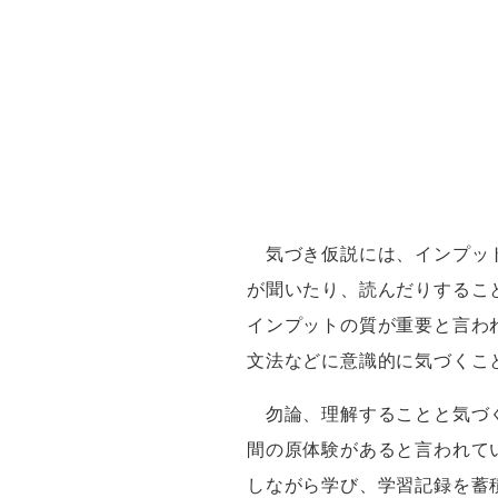
気づき仮説には、インプッ
が聞いたり、読んだりするこ
インプットの質が重要と言わ
文法などに意識的に気づくこ
勿論、理解することと気づく
間の原体験があると言われて
しながら学び、学習記録を蓄