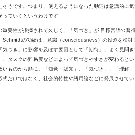
たそうです。つまり、使えるようになった動詞は意識的に気
がっていくというわけです。
重要性が指摘されて久しく、「気づき」が 目標言語の習
。
Schmidtの功績は、
意識（
consciousness
）の役割を検討
「気づき」に影響を及ぼす要因として「期待」、よく見聞き
」、タスクの難易度などによって気づきやすさが変わるとい
低いものから順に、「知覚・認知」、「気づき」、「理解」
形式だけではなく、社会的特性や語用論などに発展させてい