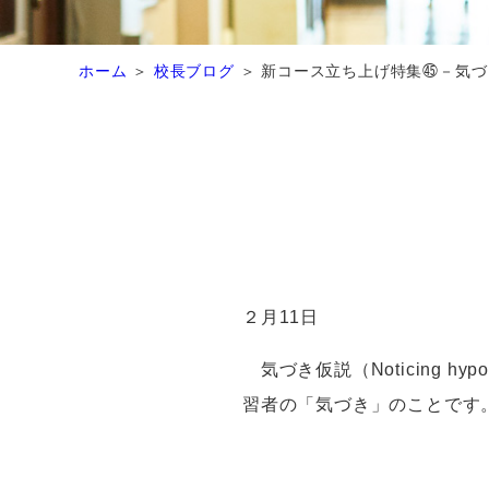
ホーム
校長ブログ
新コース立ち上げ特集㊺－気づ
２月11日
気づき仮説（
Noticing hypo
習者の「気づき」のことです