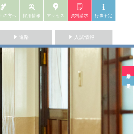
生の方へ
採用情報
アクセス
資料請求
行事予定
進路
入試情報
資料請求
行事予定