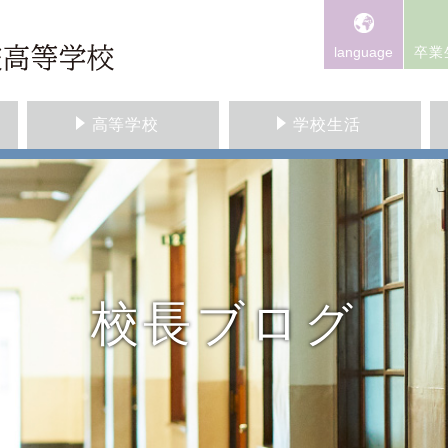
language
卒業
高等学校
学校生活
校長ブログ