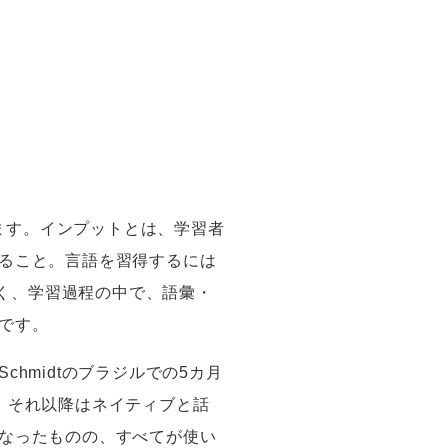
ます。インプットとは、学習者
ること。言語を習得するには
く、学習過程の中で、語彙・
です。
Schmidt
のブラジルでの5カ月
、それ以降はネイティブと話
なったものの、すべてが使い