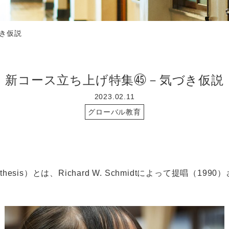
き仮説
新コース立ち上げ特集㊺－気づき仮説
2023.02.11
グローバル教育
thesis
）とは、
Richard W. Schmidt
によって提唱（1990
。