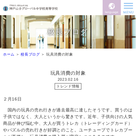
language
校長ブログ
ホーム
校長ブログ
玩具消費の対象
玩具消費の対象
2023.02.16
トレンド情報
２月
16
日
国内の玩具の売れ行きが過去最高に達したそうです。買うのは
子供ではなく、大人というから驚きです。近年、子供向けの人気
商品が伸び悩む中、大人が買うトレカ（トレーディングカード）
やパズルの売れ行きが好調とのこと。ユーチューブでトレカブー