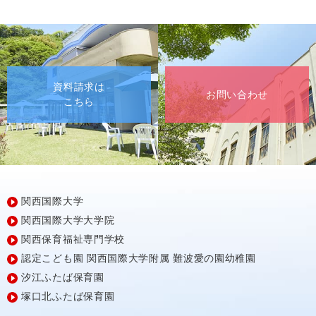
資料請求は
お問い合わせ
こちら
関西国際大学
関西国際大学大学院
関西保育福祉専門学校
認定こども園
関西国際大学附属
難波愛の園幼稚園
汐江ふたば保育園
塚口北ふたば保育園