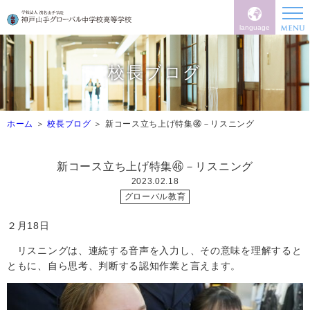
language
校長ブログ
ホーム
校長ブログ
新コース立ち上げ特集㊻－リスニング
新コース立ち上げ特集㊻－リスニング
2023.02.18
グローバル教育
２月
18
日
リスニングは、連続する音声を入力し、その意味を理解すると
ともに、自ら思考、判断する認知作業と言えます。