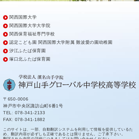
関西国際大学
関西国際大学大学院
関西保育福祉専門学校
認定こども園
関西国際大学附属
難波愛の園幼稚園
汐江ふたば保育園
塚口北ふたば保育園
〒650-0006
神戸市中央区諏訪山町6番1号
TEL: 078-341-2133
FAX: 078-341-1882
このサイトは、一部、自動翻訳システムを利用して情報を提供しているた
め、翻訳内容が必ずしも正確であるとは限りません。ご了承下さい。
翻訳された内容の詳細につきましてはお問い合わせください。