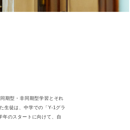
る同期型・非同期型学習とそれ
た生徒は、中学での「
Y-1
グラ
学年のスタートに向けて、自