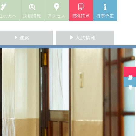
生の方へ
採用情報
アクセス
資料請求
行事予定
進路
入試情報
資料請求
行事予定