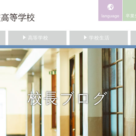
language
卒業
高等学校
学校生活
校長ブログ