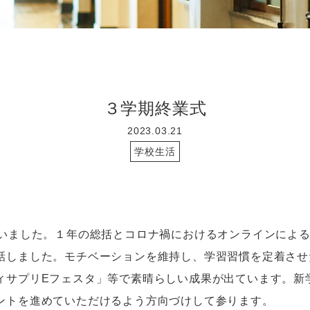
３学期終業式
2023.03.21
学校生活
いました。１年の総括とコロナ禍におけるオンラインによ
話しました。モチベーションを維持し、学習習慣を定着させ
ィサプリ
E
フェスタ」等で素晴らしい成果が出ています。新
ントを進めていただけるよう方向づけして参ります。