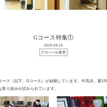
Gコース特集①
2023.04.15
グローバル教育
コース（以下、
G
コース）が始動しています。中高共、週
10
な取り組みが試みられています。