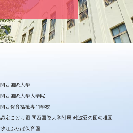
関西国際大学
関西国際大学大学院
関西保育福祉専門学校
認定こども園
関西国際大学附属
難波愛の園幼稚園
汐江ふたば保育園