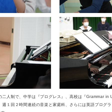
の二人制で、中学は『プログレス』、高校は『
Grammar in 
。週１回２時間連続の音楽と家庭科、さらには英語プログラ