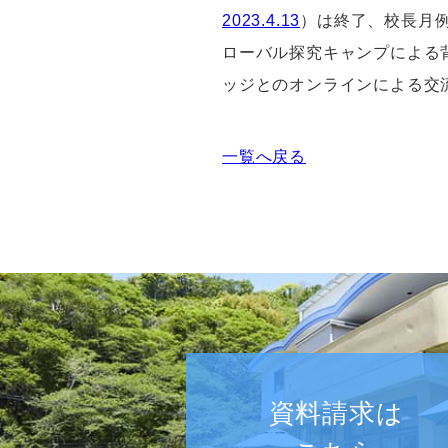
2023.4.13
）
は終了、校長月
ローバル探究キャンプによる
ッジとのオンラインによる交
一覧へ戻る
資料請求は