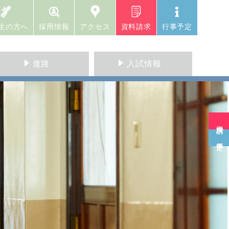
生の方へ
採用情報
アクセス
資料請求
行事予定
進路
入試情報
資料請求
行事予定