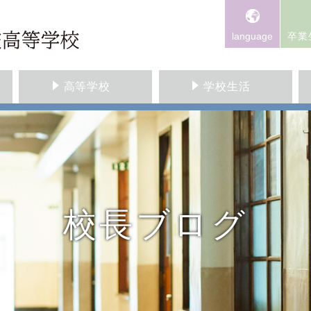
language
卒業
高等学校
学校生活
校長ブログ