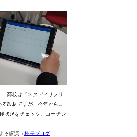
）、高校は『スタディサプリ
いる教材ですが、今年からコー
捗状況をチェック、コーチン
よる講演（
校長ブログ