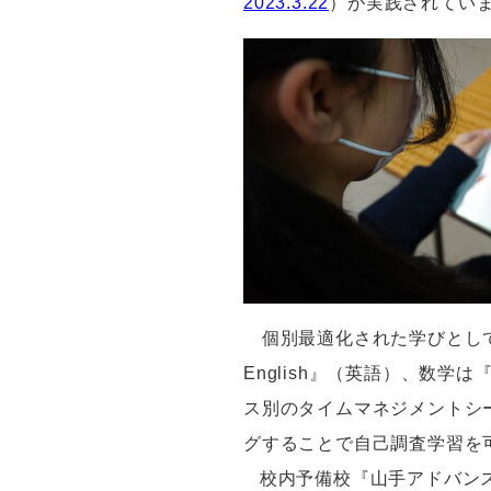
2023.3.22
）が実践されてい
個別最適化された学びとし
English
』（英語）、数学は
ス別のタイムマネジメントシ
グすることで自己調査学習を
校内予備校『山手アドバン