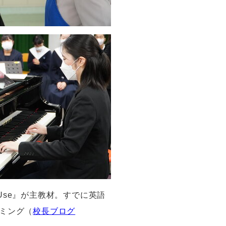
Use
』が主教材。すでに英語
ミング（
校長ブログ