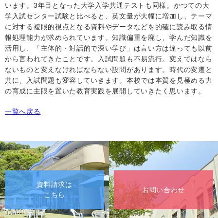
います。
3
年目となった大学入学共通テストも同様。かつての大
学入試センター試験と比べると、英文量が大幅に増加し、テーマ
に対する複眼的視点となる資料やデータなどを的確に読み取る情
報処理能力が求められています。知識偏重を廃し、学んだ知識を
活用し、「主体的・対話的で深い学び」は言い方は違っても以前
から言われてきたことです。入試問題も不易流行。変えてはなら
ないものと変えなければならない設問があります。時代の変遷と
共に、入試問題も変容していきます。本校では本質を見極める力
の育成に主眼を置いた教育実践を展開していきたく思います。
一覧へ戻る
資料請求は
お問い合わせ
こちら