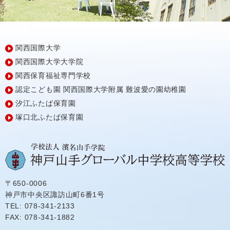
関西国際大学
関西国際大学大学院
関西保育福祉専門学校
認定こども園
関西国際大学附属
難波愛の園幼稚園
汐江ふたば保育園
塚口北ふたば保育園
〒650-0006
神戸市中央区諏訪山町6番1号
TEL: 078-341-2133
FAX: 078-341-1882