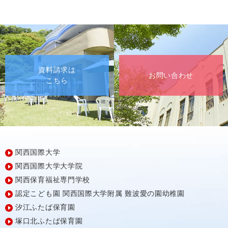
資料請求は
お問い合わせ
こちら
関西国際大学
関西国際大学大学院
関西保育福祉専門学校
認定こども園
関西国際大学附属
難波愛の園幼稚園
汐江ふたば保育園
塚口北ふたば保育園