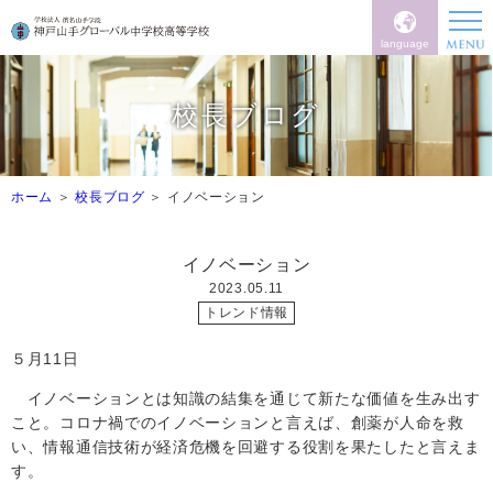
language
校長ブログ
ホーム
校長ブログ
イノベーション
イノベーション
2023.05.11
トレンド情報
５月
11
日
イノベーションとは知識の結集を通じて新たな価値を生み出す
こと。コロナ禍でのイノベーションと言えば、創薬が人命を救
い、情報通信技術が経済危機を回避する役割を果たしたと言えま
す。