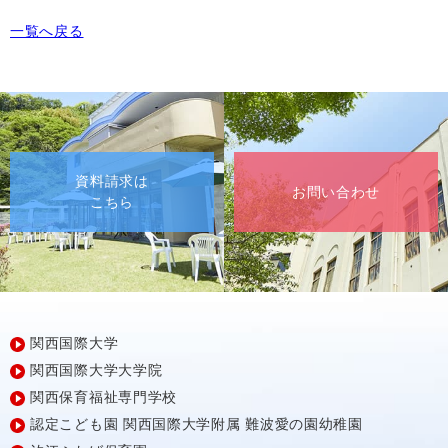
一覧へ戻る
資料請求は
お問い合わせ
こちら
関西国際大学
関西国際大学大学院
関西保育福祉専門学校
認定こども園
関西国際大学附属
難波愛の園幼稚園