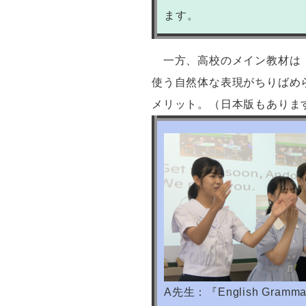
ます。
一方、高校のメイン教材は
使う自然体な表現がちりばめ
メリット。（日本版もあり
A先生：『English Gr