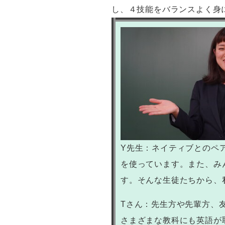
し、４技能をバランスよく身
Y先生：ネイティブとのペ
を使っています。また、み
す。そんな生徒たちから、
Tさん：先生方や先輩方、
さまざまな教科にも英語が