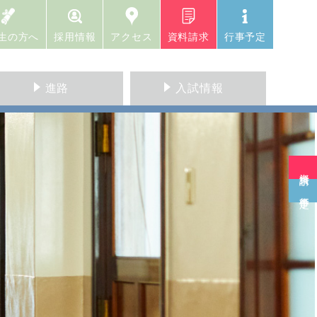
生の方へ
採用情報
アクセス
資料請求
行事予定
進路
入試情報
資料請求
行事予定