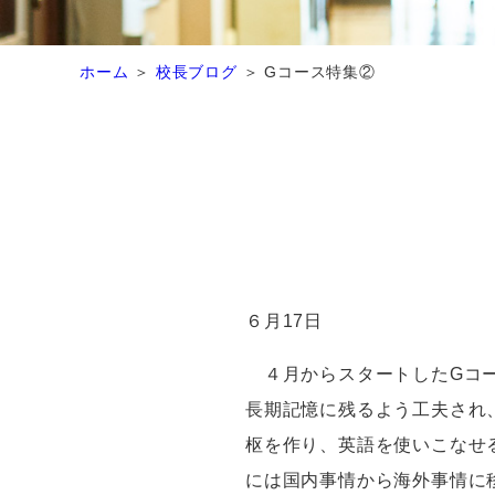
ホーム
校長ブログ
Gコース特集②
６月17日
４月からスタートした
G
コ
長期記憶に残るよう工夫され
枢を作り、英語を使いこなせ
には国内事情から海外事情に