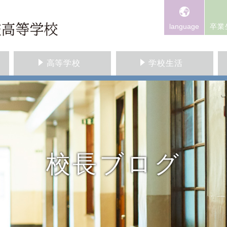
language
卒業
高等学校
学校生活
校長ブログ