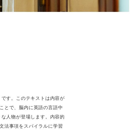
』です。このテキストは内容が
ことで、脳内に英語の言語中
々な人物が登場します。内容的
文法事項をスパイラルに学習