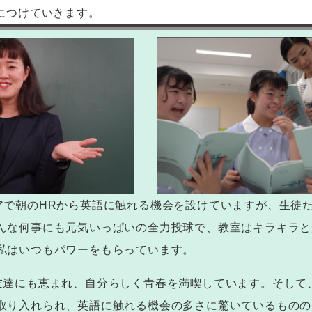
につけていきます。
アで朝の
HR
から英語に触れる機会を設けていますが、生徒
んな何事にも元気いっぱいの全力投球で、教室はキラキラと
私はいつもパワーをもらっています。
友達にも恵まれ、自分らしく青春を満喫しています。そして
取り入れられ、英語に触れる機会の多さに驚いているものの