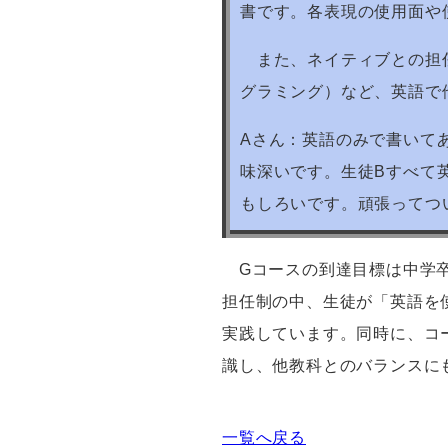
書です。各表現の使用面や
また、
ネイティブとの担
グラミング）など、英語で
Aさん：英語のみで書いて
味深いです。生徒
B
すべて
もしろいです。頑張ってつ
G
コースの到達目標は中学
担任制の中、生徒が「英語を
実践しています。同時に、コ
識し、他教科とのバランスに
一覧へ戻る