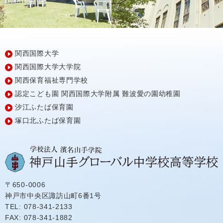
関西国際大学
関西国際大学大学院
関西保育福祉専門学校
認定こども園
関西国際大学附属
難波愛の園幼稚園
汐江ふたば保育園
塚口北ふたば保育園
〒650-0006
神戸市中央区諏訪山町6番1号
TEL: 078-341-2133
FAX: 078-341-1882