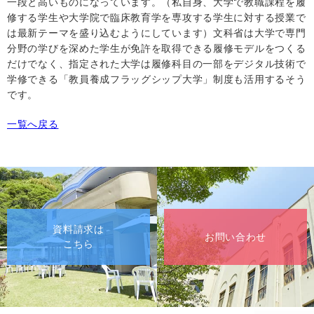
一段と高いものになっています。（私自身、大学で教職課程を履
修する学生や大学院で臨床教育学を専攻する学生に対する授業で
は最新テーマを盛り込むようにしています）文科省は大学で専門
分野の学びを深めた学生が免許を取得できる履修モデルをつくる
だけでなく、指定された大学は履修科目の一部をデジタル技術で
学修できる「教員養成フラッグシップ大学」制度も活用するそう
です。
一覧へ戻る
資料請求は
お問い合わせ
こちら