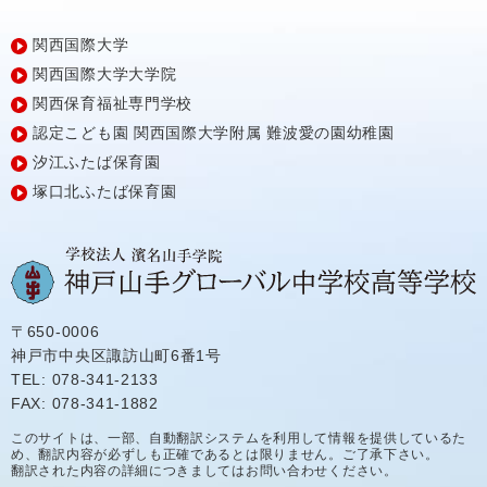
関西国際大学
関西国際大学大学院
関西保育福祉専門学校
認定こども園
関西国際大学附属
難波愛の園幼稚園
汐江ふたば保育園
塚口北ふたば保育園
〒650-0006
神戸市中央区諏訪山町6番1号
TEL: 078-341-2133
FAX: 078-341-1882
このサイトは、一部、自動翻訳システムを利用して情報を提供しているた
め、翻訳内容が必ずしも正確であるとは限りません。ご了承下さい。
翻訳された内容の詳細につきましてはお問い合わせください。